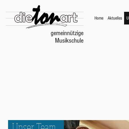
Home
Aktuelles
U
gemeinnützige
Musikschule
Unser Team