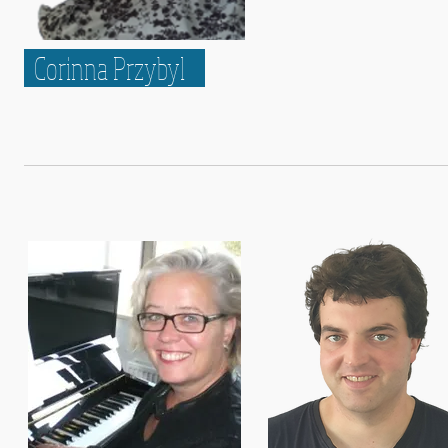
Corinna Przybyl