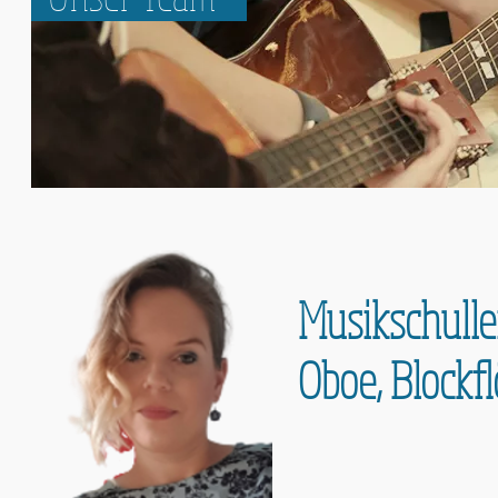
Musikschulle
Oboe, Blockf