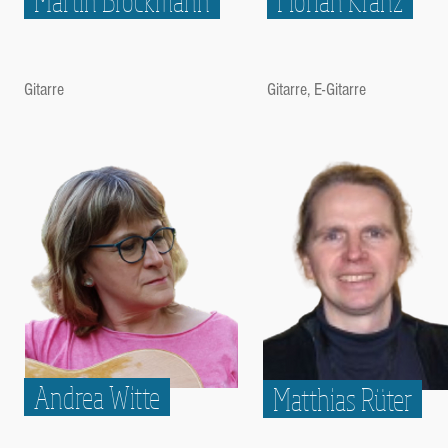
Martin Brockmann
Florian Kranz
Gitarre
Gitarre, E-Gitarre
Andrea Witte
Matthias Rüter