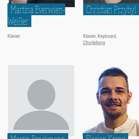
Martina Everwien-
Christian Przybyl
Weißer
Klavier
Klavier, Keyboard,
Chorleitung